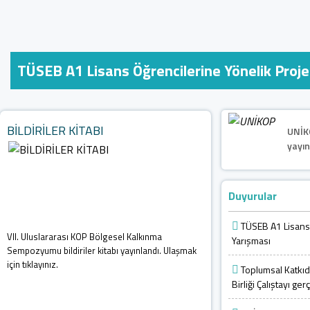
TÜSEB A1 Lisans Öğrencilerine Yönelik Proje
BİLDİRİLER KİTABI
UNİK
yayınl
Duyurular
TÜSEB A1 Lisans 
VII. Uluslararası KOP Bölgesel Kalkınma
Yarışması
Sempozyumu bildiriler kitabı yayınlandı. Ulaşmak
için tıklayınız.
Toplumsal Katkıda
Birliği Çalıştayı ger